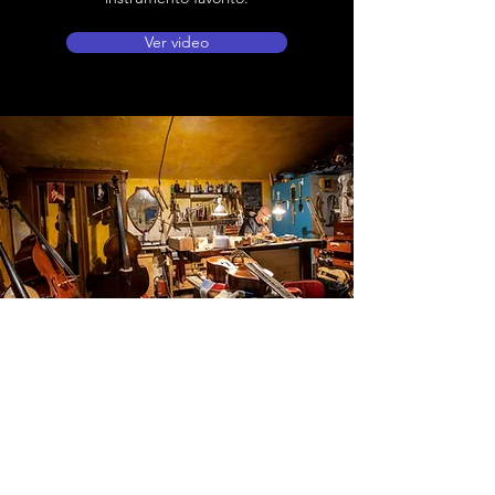
Ver video
Ubicación de tienda