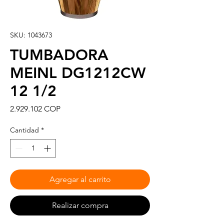
SKU: 1043673
TUMBADORA
MEINL DG1212CW
12 1/2
Precio
2.929.102 COP
Cantidad
*
Agregar al carrito
Realizar compra