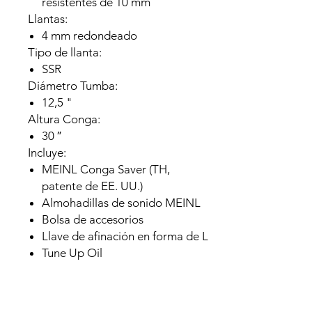
resistentes de 10 mm
Llantas:
4 mm redondeado
Tipo de llanta:
SSR
Diámetro Tumba:
12,5 "
Altura Conga:
30 ″
Incluye:
MEINL Conga Saver (TH,
patente de EE. UU.)
Almohadillas de sonido MEINL
Bolsa de accesorios
Llave de afinación en forma de L
Tune Up Oil