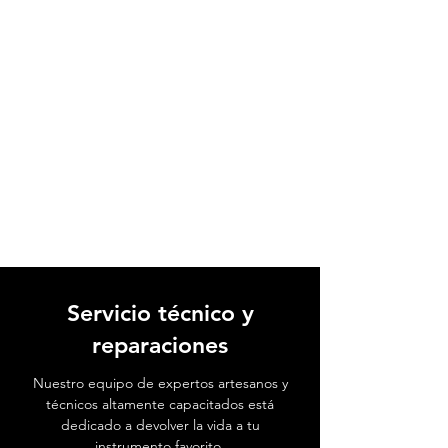
Servicio técnico y
reparaciones
Nuestro equipo de expertos artesanos y
técnicos altamente capacitados está
dedicado a devolver la vida a tu
instrumento favorito.