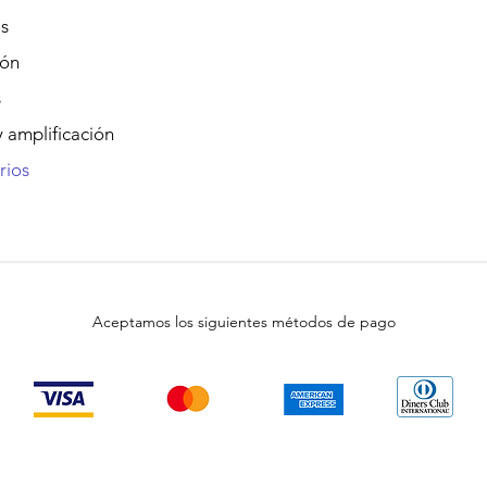
s
ión
s
 amplificación
rios
Aceptamos los siguientes métodos de pago