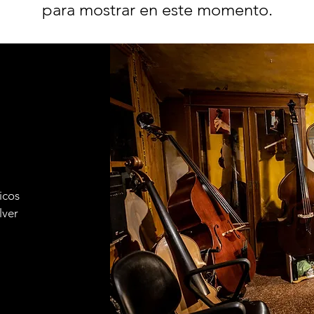
para mostrar en este momento.
icos
lver