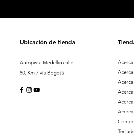
Ubicación de tienda
Tiend
Acerca
Autopista Medellín calle
Acerca
80, Km 7 vía Bogotá
Acerca
Acerca
Acerca
Acerca
Compra
Teclad