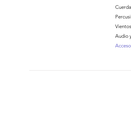
Cuerda
Percus
Viento
Audio y
Acceso