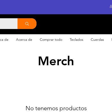
A
ca de
Acerca de
Comprar todo
Teclados
Cuerdas
Merch
No tenemos productos