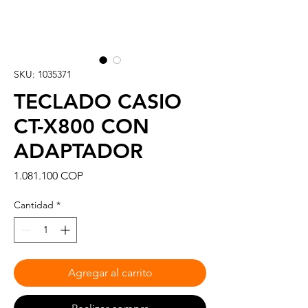
SKU: 1035371
TECLADO CASIO
CT-X800 CON
ADAPTADOR
Precio
1.081.100 COP
Cantidad
*
Agregar al carrito