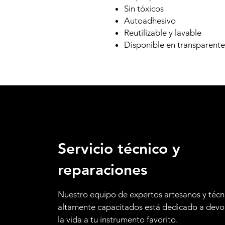
Sin tóxicos
Autoadhesivo
Reutilizable y lavable
Disponible en transparente
Servicio técnico y
reparaciones
Nuestro equipo de expertos artesanos y técn
altamente capacitados está dedicado a devo
la vida a tu instrumento favorito.