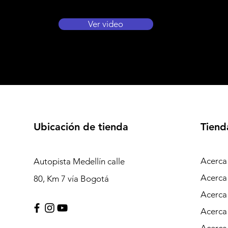
Ver video
Ubicación de tienda
Tiend
Acerca
Autopista Medellín calle
Acerca
80, Km 7 vía Bogotá
Acerca
Acerca