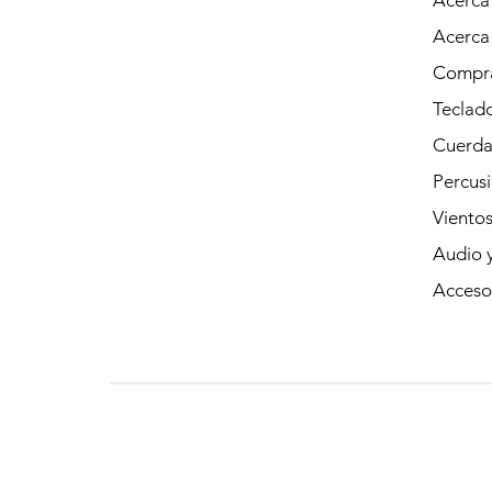
Acerca
Acerca
Compra
Teclad
Cuerda
Percus
Viento
Audio y
Acceso