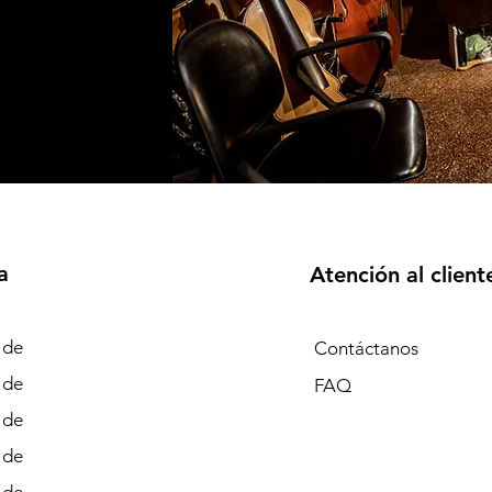
a
Atención al client
 de
Contáctanos
 de
FAQ
 de
 de