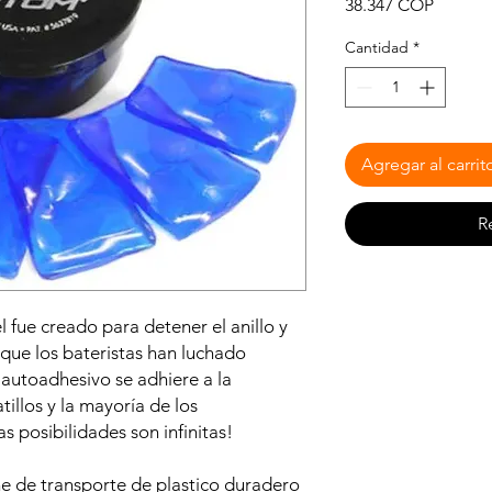
Precio
38.347 COP
Cantidad
*
Agregar al carrit
R
fue creado para detener el anillo y
 que los bateristas han luchado
autoadhesivo se adhiere a la
tillos y la mayoría de los
s posibilidades son infinitas!
 de transporte de plastico duradero