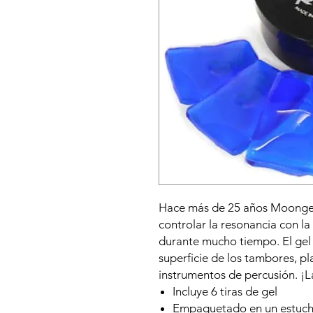
Hace más de 25 años Moongel 
controlar la resonancia con la
durante mucho tiempo. El gel 
superficie de los tambores, pla
instrumentos de percusión. ¡La
Incluye 6 tiras de gel
Empaquetado en un estuche