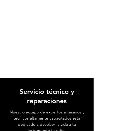
Servicio técnico y
reparaciones
Nuestro equipo de expertos artesanos y
técnicos altamente capacitados está
dedicado a devolver la vida a tu
instrumento favorito.