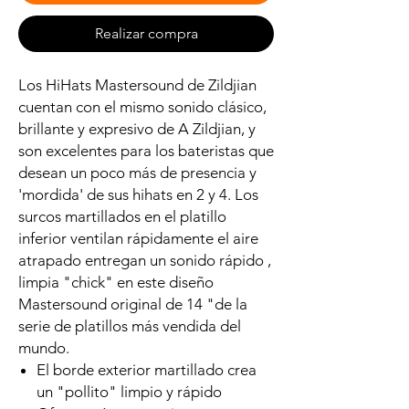
Realizar compra
Los HiHats Mastersound de Zildjian
cuentan con el mismo sonido clásico,
brillante y expresivo de A Zildjian, y
son excelentes para los bateristas que
desean un poco más de presencia y
'mordida' de sus hihats en 2 y 4. Los
surcos martillados en el platillo
inferior ventilan rápidamente el aire
atrapado entregan un sonido rápido ,
limpia "chick" en este diseño
Mastersound original de 14 "de la
serie de platillos más vendida del
mundo.
El borde exterior martillado crea
un "pollito" limpio y rápido