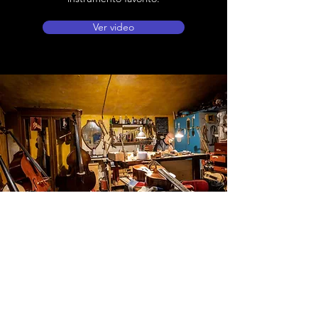
Ver video
Ubicación de tienda