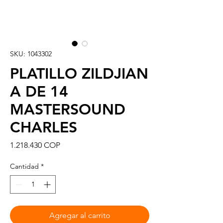
SKU: 1043302
PLATILLO ZILDJIAN
A DE 14
MASTERSOUND
CHARLES
Precio
1.218.430 COP
Cantidad
*
Agregar al carrito