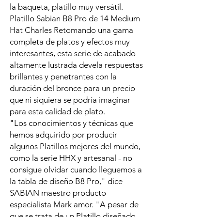
la baqueta, platillo muy versátil.
Platillo Sabian B8 Pro de 14 Medium
Hat Charles Retomando una gama
completa de platos y efectos muy
interesantes, esta serie de acabado
altamente lustrada devela respuestas
brillantes y penetrantes con la
duración del bronce para un precio
que ni siquiera se podrí­a imaginar
para esta calidad de plato.
"Los conocimientos y técnicas que
hemos adquirido por producir
algunos Platillos mejores del mundo,
como la serie HHX y artesanal - no
consigue olvidar cuando lleguemos a
la tabla de diseño B8 Pro," dice
SABIAN maestro producto
especialista Mark amor. "A pesar de
que se trata de un Platillo diseñado