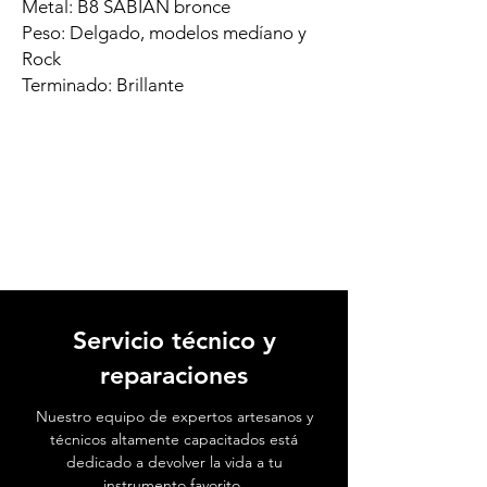
Metal: B8 SABIAN bronce
Peso: Delgado, modelos medí­ano y
Rock
Terminado: Brillante
Servicio técnico y
reparaciones
Nuestro equipo de expertos artesanos y
técnicos altamente capacitados está
dedicado a devolver la vida a tu
instrumento favorito.