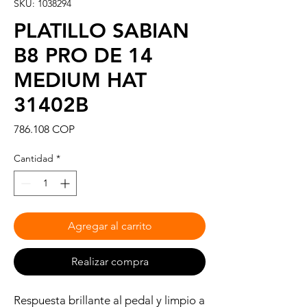
SKU: 1038294
PLATILLO SABIAN
B8 PRO DE 14
MEDIUM HAT
31402B
Precio
786.108 COP
Cantidad
*
Agregar al carrito
Realizar compra
Respuesta brillante al pedal y limpio a