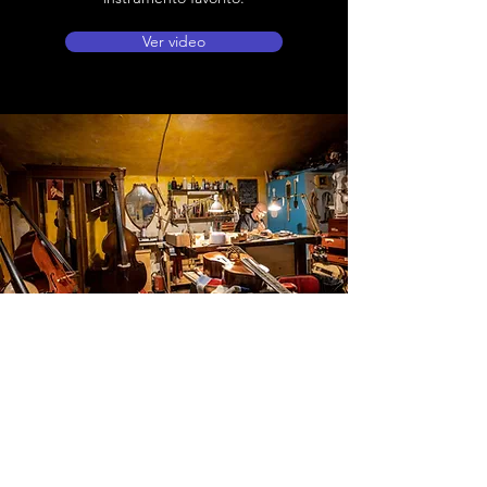
Ver video
Ubicación de tienda