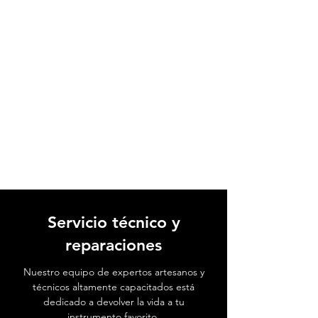
Servicio técnico y
reparaciones
Nuestro equipo de expertos artesanos y
técnicos altamente capacitados está
dedicado a devolver la vida a tu
instrumento favorito.