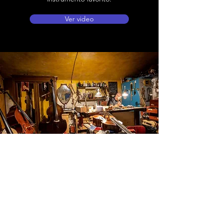
Ver video
Ubicación de tienda