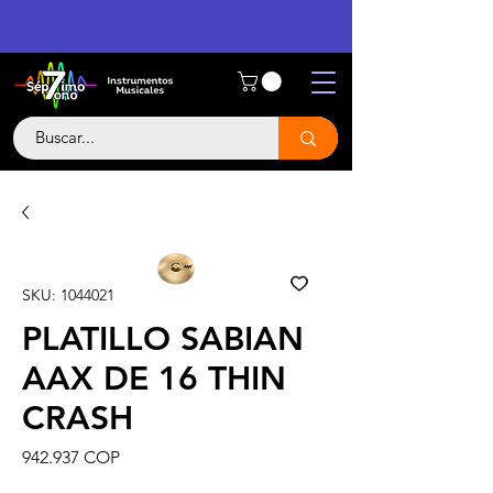
SKU: 1044021
PLATILLO SABIAN
AAX DE 16 THIN
CRASH
Precio
942.937 COP