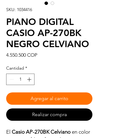
SKU: 1034416
PIANO DIGITAL
CASIO AP-270BK
NEGRO CELVIANO
Precio
4.550.500 COP
Cantidad
*
Agregar al carrito
Realizar compra
El
Casio AP-270BK Celviano
en color