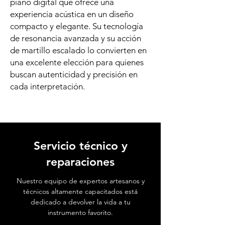
piano digital que ofrece una
experiencia acústica en un diseño
compacto y elegante. Su tecnología
de resonancia avanzada y su acción
de martillo escalado lo convierten en
una excelente elección para quienes
buscan autenticidad y precisión en
cada interpretación.
Servicio técnico y
reparaciones
Nuestro equipo de expertos artesanos y
técnicos altamente capacitados está
dedicado a devolver la vida a tu
instrumento favorito.