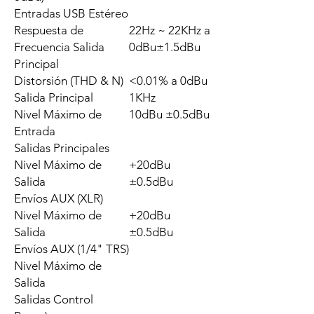
Entradas USB Estéreo
Respuesta de
22Hz ~ 22KHz a
Frecuencia Salida
0dBu±1.5dBu
Principal
Distorsión (THD & N)
<0.01% a 0dBu
Salida Principal
1KHz
Nivel Máximo de
10dBu ±0.5dBu
Entrada
Salidas Principales
Nivel Máximo de
+20dBu
Salida
±0.5dBu
Envíos AUX (XLR)
Nivel Máximo de
+20dBu
Salida
±0.5dBu
Envíos AUX (1/4" TRS)
Nivel Máximo de
Salida
Salidas Control