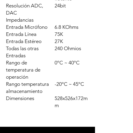
Resolución ADC,
24bit
DAC
Impedancias
Entrada Micrófono
6.8 KOhms
Entrada Línea
75K
Entrada Estéreo
27K
Todas las otras
240 Ohmios
Entradas
Rango de
0ºC ~ 40ºC
temperatura de
operación
Rango temperatura
-20ºC ~ 45ºC
almacenamiento
Dimensiones
528x526x172m
m