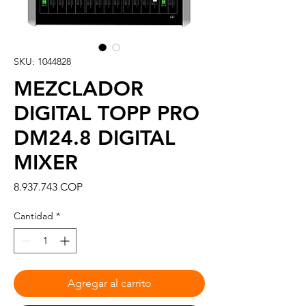
SKU: 1044828
MEZCLADOR
DIGITAL TOPP PRO
DM24.8 DIGITAL
MIXER
Precio
8.937.743 COP
Cantidad
*
Agregar al carrito