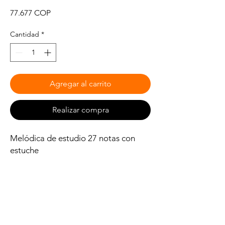
Precio
77.677 COP
Cantidad
*
Agregar al carrito
Realizar compra
Melódica de estudio 27 notas con
estuche