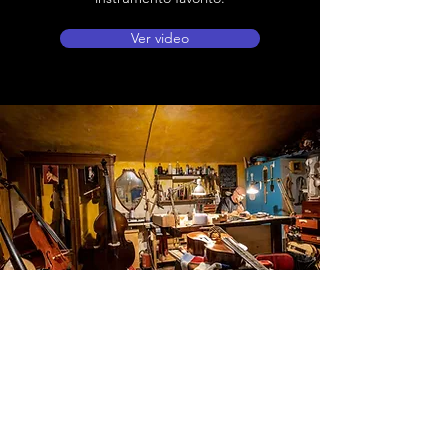
Ver video
Ubicación de tienda