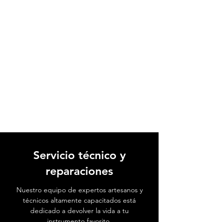
Servicio técnico y
reparaciones
Nuestro equipo de expertos artesanos y
técnicos altamente capacitados está
dedicado a devolver la vida a tu
instrumento favorito.