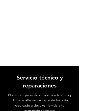
Servicio técnico y
reparaciones
Nuestro equipo de expertos artesanos y
técnicos altamente capacitados está
dedicado a devolver la vida a tu
instrumento favorito.