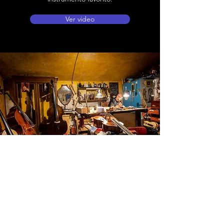
Ver video
Ubicación de tienda