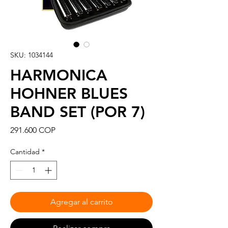
SKU: 1034144
HARMONICA
HOHNER BLUES
BAND SET (POR 7)
Precio
291.600 COP
Cantidad
*
Agregar al carrito