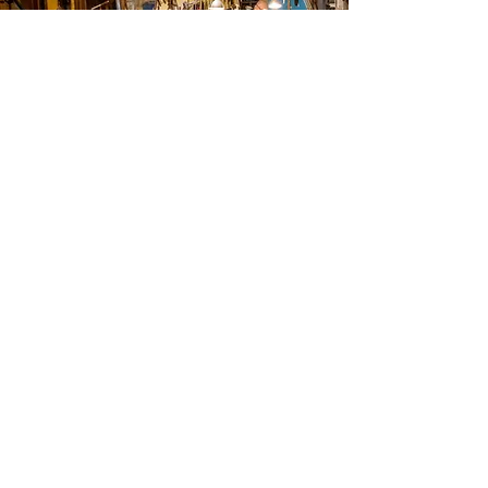
Ubicación de tienda
Autopista Medellín calle 80, Km 7 vía Bogotá
Atención al cliente