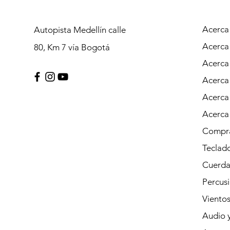
Acerca
Autopista Medellín calle
Acerca
80, Km 7 vía Bogotá
Acerca
Acerca
Acerca
Acerca
Compra
Teclad
Cuerda
Percus
Viento
Audio y