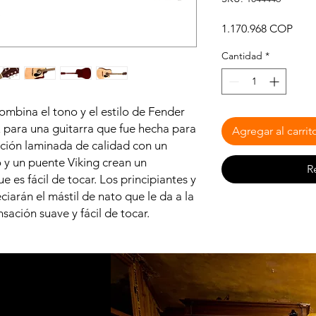
Prec
1.170.968 COP
Cantidad
*
mbina el tono y el estilo de Fender
 para una guitarra que fue hecha para
Agregar al carrit
ucción laminada de calidad con un
 y un puente Viking crean un
R
 es fácil de tocar. Los principiantes y
ciarán el mástil de nato que le da a la
sación suave y fácil de tocar.