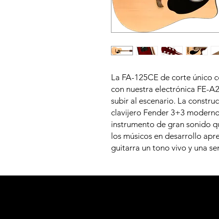
La FA-125CE de corte único co
con nuestra electrónica FE-A2
subir al escenario. La constr
clavijero Fender 3+3 moderno
instrumento de gran sonido que
los músicos en desarrollo apre
guitarra un tono vivo y una sen