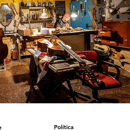
Política
e