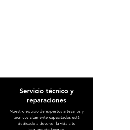
Servicio técnico y
reparaciones
Nuestro equipo de expertos artesanos y
técnicos altamente capacitados está
dedicado a devolver la vida a tu
instrumento favorito.