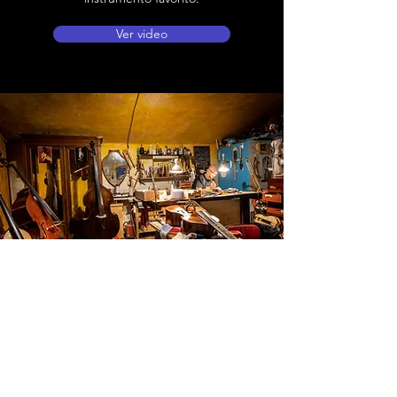
Ver video
Ubicación de tienda