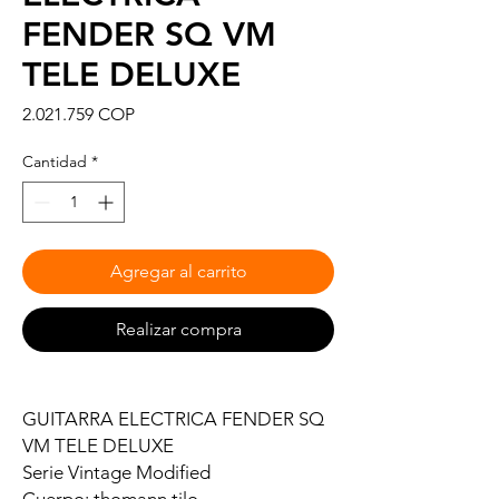
FENDER SQ VM
TELE DELUXE
Precio
2.021.759 COP
Cantidad
*
Agregar al carrito
Realizar compra
GUITARRA ELECTRICA FENDER SQ
VM TELE DELUXE
Serie Vintage Modified