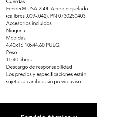
Cuerdas
Fender® USA 250L Acero niquelado
(calibres .009-.042), PN 0730250403
Accesorios incluidos
Ninguna
Medidas
4.40x16.10x44.60 PULG.
Peso
10,40 libras
Descargo de responsabilidad
Los precios y especificaciones están
sujetas a cambios sin previo aviso.
Servicio técnico y
reparaciones