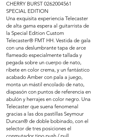
CHERRY BURST 0262004561
SPECIAL EDITION
Una exquisita experiencia Telecaster
de alta gama espera al guitarrista de
la Special Edition Custom
Telecaster® FMT HH. Vestida de gala
con una deslumbrante tapa de arce
flameado especialmente tallada y
pegada sobre un cuerpo de nato,
ribete en color crema, y ​​un fantástico
acabado Amber con pala a juego,
monta un mástil encolado de nato,
diapasón con puntos de referencia en
abulón y herrajes en color negro. Una
Telecaster que suena fenomenal
gracias a las dos pastillas Seymour
Duncan® de doble bobinado, con el
selector de tres posiciones el
conmutador tipo push / pull