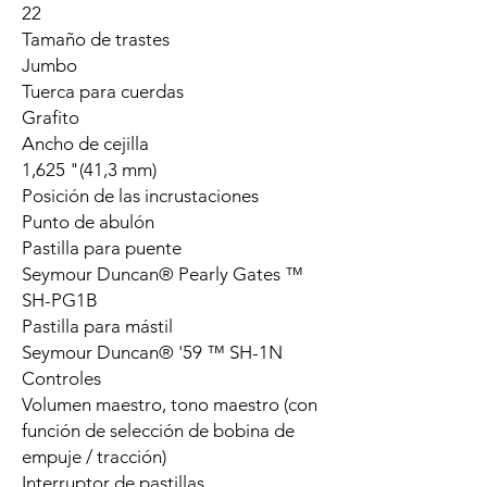
22
Tamaño de trastes
Jumbo
Tuerca para cuerdas
Grafito
Ancho de cejilla
1,625 "(41,3 mm)
Posición de las incrustaciones
Punto de abulón
Pastilla para puente
Seymour Duncan® Pearly Gates ™
SH-PG1B
Pastilla para mástil
Seymour Duncan® '59 ™ SH-1N
Controles
Volumen maestro, tono maestro (con
función de selección de bobina de
empuje / tracción)
Interruptor de pastillas