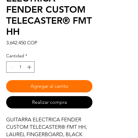
FENDER CUSTOM
TELECASTER® FMT
HH
Precio
3.642.450 COP
Cantidad
*
Agregar al carrito
Realizar compra
GUITARRA ELECTRICA FENDER
CUSTOM TELECASTER® FMT HH,
LAUREL FINGERBOARD, BLACK