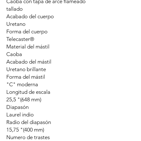
Caoba con tapa de arce flameado
tallado
Acabado del cuerpo
Uretano
Forma del cuerpo
Telecaster®
Material del mástil
Caoba
Acabado del mástil
Uretano brillante
Forma del mástil
"C" moderna
Longitud de escala
25,5 "(648 mm)
Diapasón
Laurel indio
Radio del diapasón
15,75 "(400 mm)
Numero de trastes