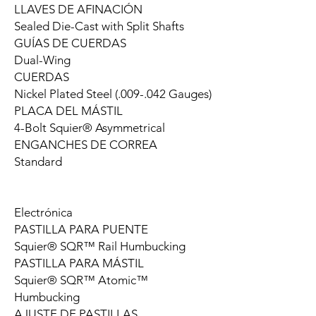
LLAVES DE AFINACIÓN
Sealed Die-Cast with Split Shafts
GUÍAS DE CUERDAS
Dual-Wing
CUERDAS
Nickel Plated Steel (.009-.042 Gauges)
PLACA DEL MÁSTIL
4-Bolt Squier® Asymmetrical
ENGANCHES DE CORREA
Standard
Electrónica
PASTILLA PARA PUENTE
Squier® SQR™ Rail Humbucking
PASTILLA PARA MÁSTIL
Squier® SQR™ Atomic™
Humbucking
AJUSTE DE PASTILLAS