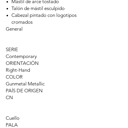
Mástil de arce tostado
Talón de mástil esculpido
Cabezal pintado con logotipos
cromados
General
SERIE
Contemporary
ORIENTACIÓN
Right-Hand
COLOR
Gunmetal Metallic
PAÍS DE ORIGEN
CN
Cuello
PALA