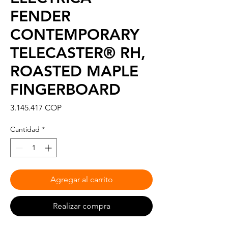
FENDER
CONTEMPORARY
TELECASTER® RH,
ROASTED MAPLE
FINGERBOARD
Precio
3.145.417 COP
Cantidad
*
Agregar al carrito
Realizar compra