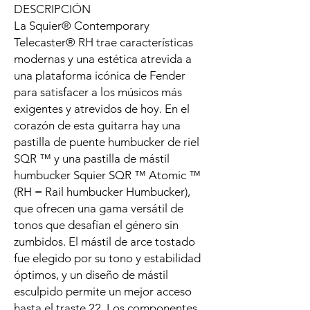
DESCRIPCIÓN
La Squier® Contemporary
Telecaster® RH trae características
modernas y una estética atrevida a
una plataforma icónica de Fender
para satisfacer a los músicos más
exigentes y atrevidos de hoy. En el
corazón de esta guitarra hay una
pastilla de puente humbucker de riel
SQR ™ y una pastilla de mástil
humbucker Squier SQR ™ Atomic ™
(RH = Rail humbucker Humbucker),
que ofrecen una gama versátil de
tonos que desafían el género sin
zumbidos. El mástil de arce tostado
fue elegido por su tono y estabilidad
óptimos, y un diseño de mástil
esculpido permite un mejor acceso
hasta el traste 22. Los componentes