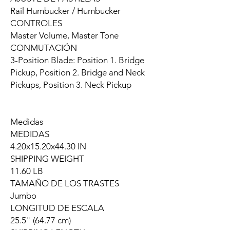
Rail Humbucker / Humbucker
CONTROLES
Master Volume, Master Tone
CONMUTACIÓN
3-Position Blade: Position 1. Bridge
Pickup, Position 2. Bridge and Neck
Pickups, Position 3. Neck Pickup
Medidas
MEDIDAS
4.20x15.20x44.30 IN
SHIPPING WEIGHT
11.60 LB
TAMAÑO DE LOS TRASTES
Jumbo
LONGITUD DE ESCALA
25.5" (64.77 cm)