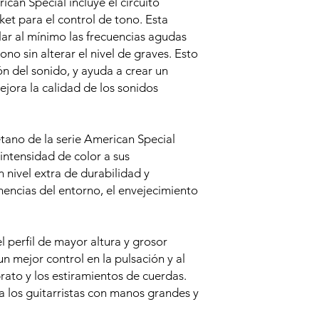
ican Special incluye el circuito
et para el control de tono. Esta
lar al mínimo las frecuencias agudas
no sin alterar el nivel de graves. Esto
ón del sonido, y ayuda a crear un
ejora la calidad de los sonidos
H
etano de la serie American Special
intensidad de color a sus
 nivel extra de durabilidad y
emencias del entorno, el envejecimiento
l perfil de mayor altura y grosor
un mejor control en la pulsación y al
brato y los estiramientos de cuerdas.
 los guitarristas con manos grandes y