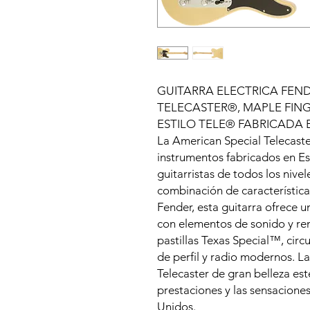
GUITARRA ELECTRICA FEN
TELECASTER®, MAPLE FIN
ESTILO TELE® FABRICADA
La American Special Telecaste
instrumentos fabricados en Es
guitarristas de todos los nivel
combinación de característic
Fender, esta guitarra ofrece 
con elementos de sonido y r
pastillas Texas Special™, circu
de perfil y radio modernos. L
Telecaster de gran belleza esté
prestaciones y las sensacione
Unidos.