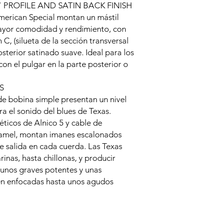
PROFILE AND SATIN BACK FINISH
merican Special montan un mástil
yor comodidad y rendimiento, con
C, (silueta de la sección transversal
osterior satinado suave. Ideal para los
con el pulgar en la parte posterior o
S
 de bobina simple presentan un nivel
a el sonido del blues de Texas.
ticos de Alnico 5 y cable de
amel, montan imanes escalonados
e salida en cada cuerda. Las Texas
inas, hasta chillonas, y producir
 unos graves potentes y unas
en enfocadas hasta unos agudos