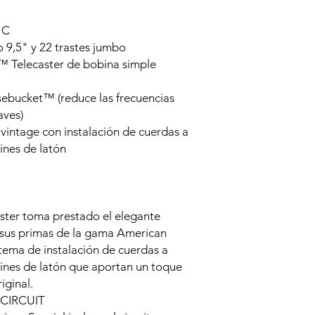
 C
 9,5" y 22 trastes jumbo
l™ Telecaster de bobina simple
sebucket™ (reduce las frecuencias
aves)
 vintage con instalación de cuerdas a
tines de latón
ster toma prestado el elegante
e sus primas de la gama American
stema de instalación de cuerdas a
tines de latón que aportan un toque
iginal.
CIRCUIT