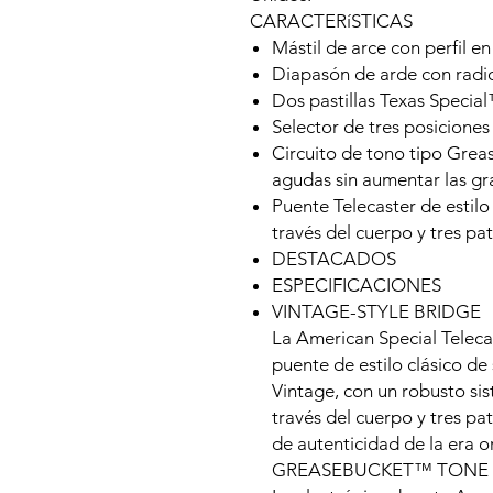
CARACTERíSTICAS
Mástil de arce con perfil en
Diapasón de arde con radio
Dos pastillas Texas Specia
Selector de tres posiciones
Circuito de tono tipo Grea
agudas sin aumentar las gr
Puente Telecaster de estilo
través del cuerpo y tres pa
DESTACADOS
ESPECIFICACIONES
VINTAGE-STYLE BRIDGE
La American Special Teleca
puente de estilo clásico d
Vintage, con un robusto si
través del cuerpo y tres pa
de autenticidad de la era or
GREASEBUCKET™ TONE 