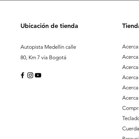
Ubicación de tienda
Tiend
Acerca
Autopista Medellín calle
Acerca
80, Km 7 vía Bogotá
Acerca
Acerca
Acerca
Acerca
Compra
Teclad
Cuerda
Percus