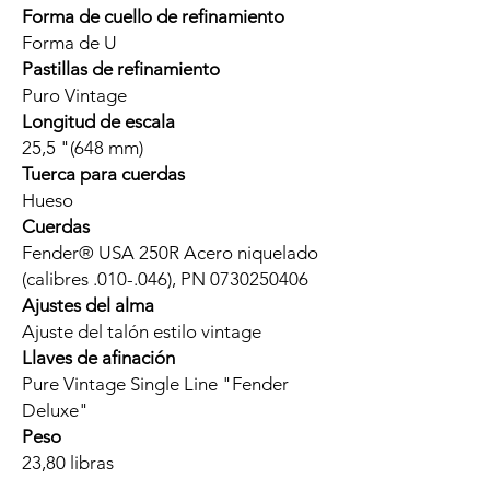
Forma de cuello de refinamiento
Forma de U
Pastillas de refinamiento
Puro Vintage
Longitud de escala
25,5 "(648 mm)
Tuerca para cuerdas
Hueso
Cuerdas
Fender® USA 250R Acero niquelado
(calibres .010-.046), PN 0730250406
Ajustes del alma
Ajuste del talón estilo vintage
Llaves de afinación
Pure Vintage Single Line "Fender
Deluxe"
Peso
23,80 libras