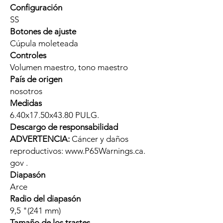
Configuración
SS
Botones de ajuste
Cúpula moleteada
Controles
Volumen maestro, tono maestro
País de origen
nosotros
Medidas
6.40x17.50x43.80 PULG.
Descargo de responsabilidad
ADVERTENCIA:
Cáncer y daños
reproductivos: www.P65Warnings.ca.
gov .
Diapasón
Arce
Radio del diapasón
9,5 "(241 mm)
Tamaño de los trastes