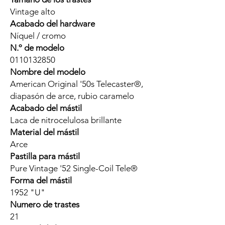
Vintage alto
Acabado del hardware
Níquel / cromo
N.º de modelo
0110132850
Nombre del modelo
American Original '50s Telecaster®,
diapasón de arce, rubio caramelo
Acabado del mástil
Laca de nitrocelulosa brillante
Material del mástil
Arce
Pastilla para mástil
Pure Vintage '52 Single-Coil Tele®
Forma del mástil
1952 "U"
Numero de trastes
21