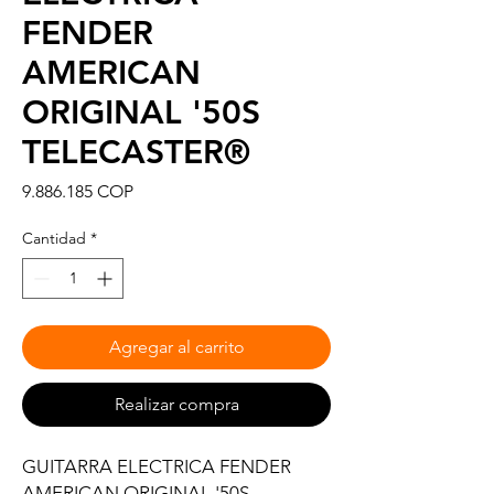
FENDER
AMERICAN
ORIGINAL '50S
TELECASTER®
Precio
9.886.185 COP
Cantidad
*
Agregar al carrito
Realizar compra
GUITARRA ELECTRICA FENDER
AMERICAN ORIGINAL '50S