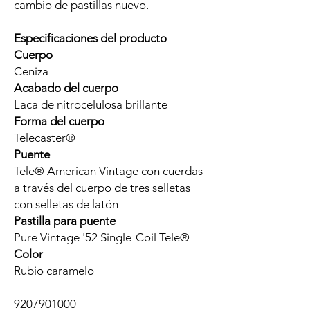
cambio de pastillas nuevo.
Especificaciones del producto
Cuerpo
Ceniza
Acabado del cuerpo
Laca de nitrocelulosa brillante
Forma del cuerpo
Telecaster®
Puente
Tele® American Vintage con cuerdas
a través del cuerpo de tres selletas
con selletas de latón
Pastilla para puente
Pure Vintage '52 Single-Coil Tele®
Color
Rubio caramelo
9207901000