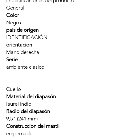
Especificaciones del producto
General
Color
Negro
pais de origen
IDENTIFICACIÓN
orientacion
Mano derecha
Serie
ambiente clásico
Cuello
Material del diapasón
laurel indio
Radio del diapasón
9,5" (241 mm)
Construccion del mastil
empernado