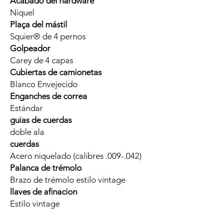
Acabado del hardware
Níquel
Plaça del mástil
Squier® de 4 pernos
Golpeador
Carey de 4 capas
Cubiertas de camionetas
Blanco Envejecido
Enganches de correa
Estándar
guias de cuerdas
doble ala
cuerdas
Acero niquelado (calibres .009-.042)
Palanca de trémolo
Brazo de trémolo estilo vintage
llaves de afinacion
Estilo vintage