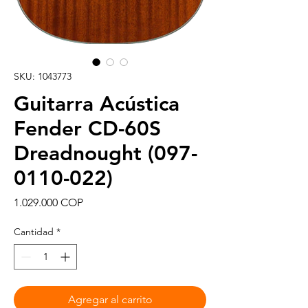
SKU: 1043773
Guitarra Acústica
Fender CD-60S
Dreadnought (097-
0110-022)
Precio
1.029.000 COP
Cantidad
*
Agregar al carrito