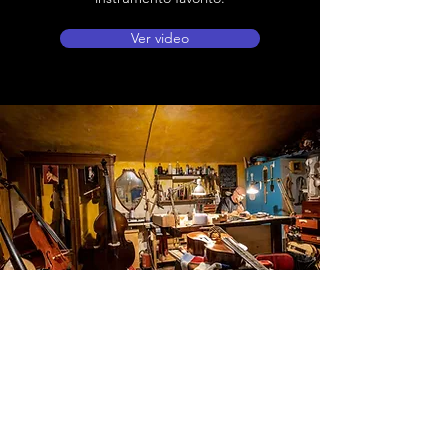
Ver video
Ubicación de tienda