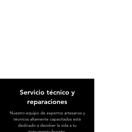
Servicio técnico y
reparaciones
Nuestro equipo de expertos artesanos y
técnicos altamente capacitados está
dedicado a devolver la vida a tu
instrumento favorito.