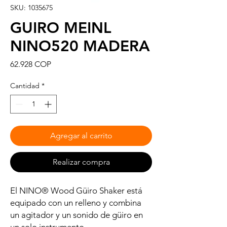
SKU: 1035675
GUIRO MEINL
NINO520 MADERA
Precio
62.928 COP
Cantidad
*
Agregar al carrito
Realizar compra
El NINO® Wood Güiro Shaker está
equipado con un relleno y combina
un agitador y un sonido de güiro en