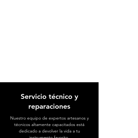
Servicio técnico y
reparaciones
Nuestro equipo de expertos artesanos y
técnicos altamente capacitados está
dedicado a devolver la vida a tu
instrumento favorito.