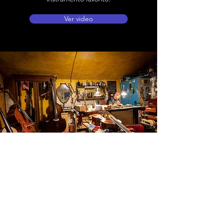
Ver video
Ubicación de tienda