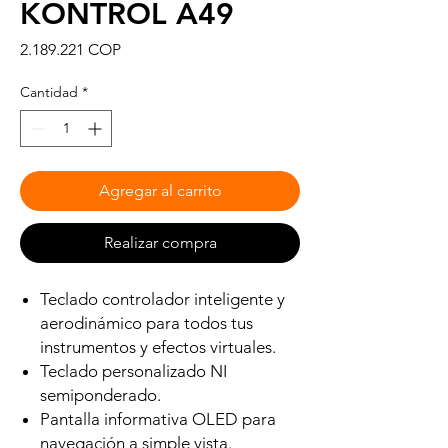
KONTROL A49
Precio
2.189.221 COP
Cantidad
*
Agregar al carrito
Realizar compra
Teclado controlador inteligente y
aerodinámico para todos tus
instrumentos y efectos virtuales.
Teclado personalizado NI
semiponderado.
Pantalla informativa OLED para
navegación a simple vista.