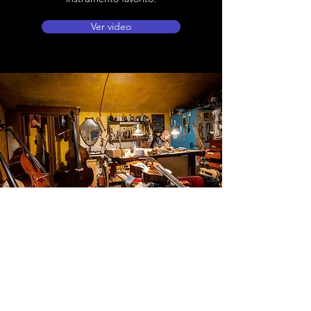
Ver video
Ubicación de tienda