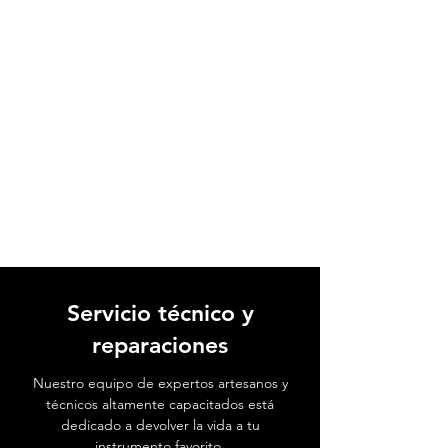
Servicio técnico y
reparaciones
Nuestro equipo de expertos artesanos y
técnicos altamente capacitados está
dedicado a devolver la vida a tu
instrumento favorito.