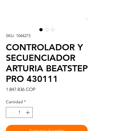
SKU: 1044273
CONTROLADOR Y
SECUENCIADOR
ARTURIA BEATSTEP
PRO 430111
Precio
1.847.836 COP
Cantidad
*
Agregar al carrito