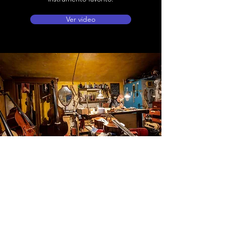
Ver video
Ubicación de tienda