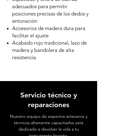
adecuados para permitir
posiciones precisas de los dedos y
entonación
Accesorios de madera dura para
facilitar el ajuste
Acabado rojo tradicional, lazo de
madera y bandolera de alta
resistencia.
Servicio técnico y
reparaciones
Nuestro equipo de expertos artesanos y
técnicos altamente capacitados está
dedicado a devolver la vida a tu
instrumento favorito.