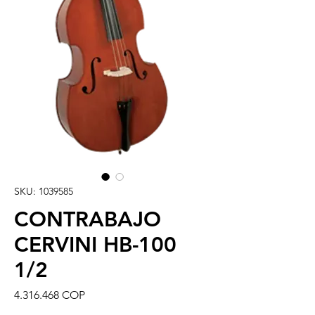
SKU: 1039585
CONTRABAJO
CERVINI HB-100
1/2
Precio
4.316.468 COP