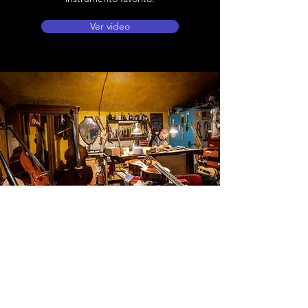
Ver video
Ubicación de tienda