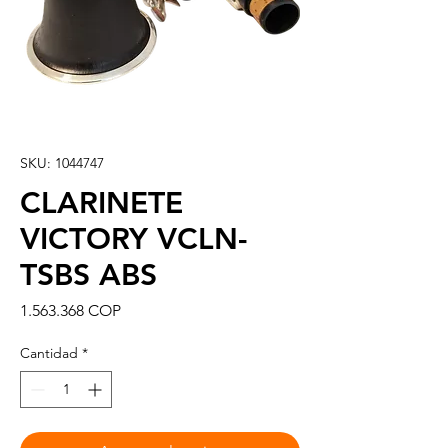
SKU: 1044747
CLARINETE
VICTORY VCLN-
TSBS ABS
Precio
1.563.368 COP
Cantidad
*