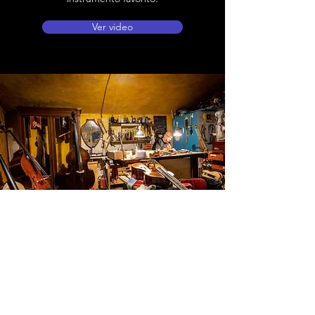
Ver video
Ubicación de tienda