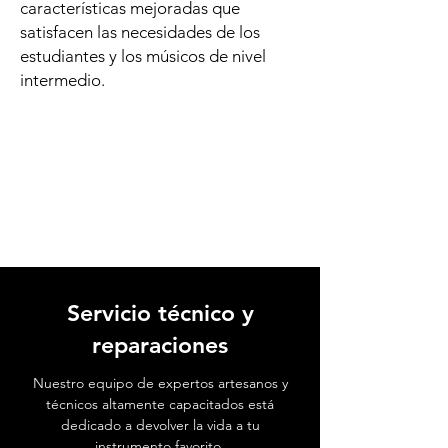
características mejoradas que
satisfacen las necesidades de los
estudiantes y los músicos de nivel
intermedio.
Servicio técnico y
reparaciones
Nuestro equipo de expertos artesanos y
técnicos altamente capacitados está
dedicado a devolver la vida a tu
instrumento favorito.