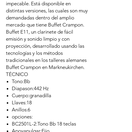
impecable. Está disponible en
distintas versiones, las cuales son muy
demandadas dentro del amplio
mercado que tiene Buffet Crampon.
Buffet E11, un clarinete de fácil
emisión y sonido limpio y con
proyección, desarrollado usando las
tecnologías y los métodos
tradicionales en los talleres alemanes
Buffet Crampon en Markneukirchen.
TÉCNICO
Tono:Bb
Diapason:442 Hz
Cuerpo:granadilla
Llaves:18
Anillos:6
opciones:
BC2501L-2:Tono Bb 18 teclas
Apoyapulgar:Fijo