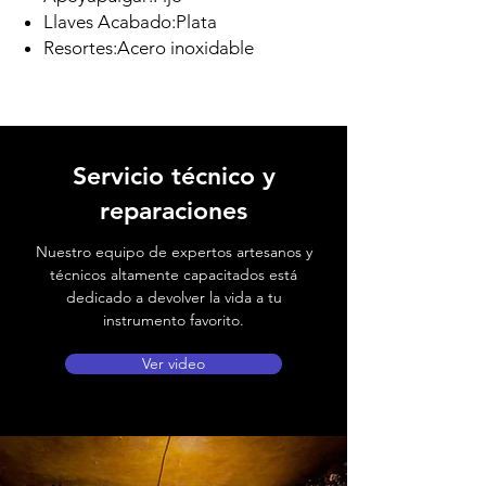
Llaves Acabado:Plata
Resortes:Acero inoxidable
Servicio técnico y
reparaciones
Nuestro equipo de expertos artesanos y
técnicos altamente capacitados está
dedicado a devolver la vida a tu
instrumento favorito.
Ver video