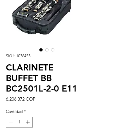
SKU: 1036453
CLARINETE
BUFFET BB
BC2501L-2-0 E11
Precio
6.206.372 COP
Cantidad
*