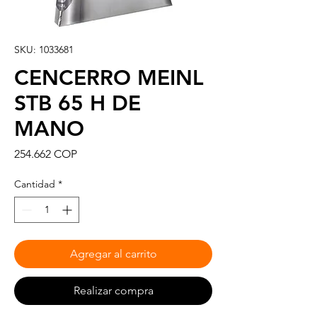
SKU: 1033681
CENCERRO MEINL
STB 65 H DE
MANO
Precio
254.662 COP
Cantidad
*
Agregar al carrito
Realizar compra