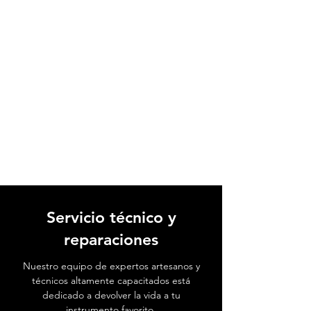
Servicio técnico y
reparaciones
Nuestro equipo de expertos artesanos y
técnicos altamente capacitados está
dedicado a devolver la vida a tu
instrumento favorito.