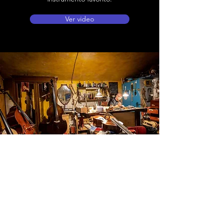
Ver video
Ubicación de tienda