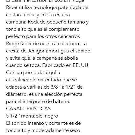
El Latin Percussion LP005 Li'l Ridge
Rider utiliza tecnología patentada de
costura única y cresta en una
campana Rock de pequeño tamaño y
tono alto que es el complemento
perfecto para los otros cencerros
Ridge Rider de nuestra colección. La
cresta de Jenigor amortigua el sonido
y evita que la campana se abolla
cuando se toca. Fabricado en EE. UU.
Con un perno de argolla
autoalineable patentado que se
adapta a varillas de 3/8 ”a 1/2” de
diámetro, es una elección perfecta
para el intérprete de batería.
CARACTERÍSTICAS
5 1/2 "montable, negro
El sonido intenso y cortante es de
tono alto y moderadamente seco