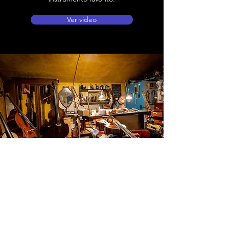
Ver video
Ubicación de tienda