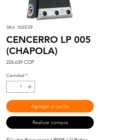
SKU: 1033729
CENCERRO LP 005
(CHAPOLA)
Precio
226.639 COP
Cantidad
*
Agregar al carrito
Realizar compra