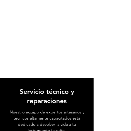
Servicio técnico y
reparaciones
Nuestro equipo de expertos artesanos y
técnicos altamente capacitados está
dedicado a devolver la vida a tu
instrumento favorito.