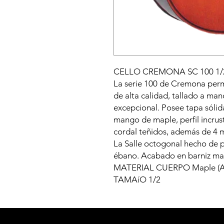
CELLO CREMONA SC 100 1/
La serie 100 de Cremona perm
de alta calidad, tallado a man
excepcional. Posee tapa sóli
mango de maple, perfil incrus
cordal teñidos, además de 4 
La Salle octogonal hecho de pa
ébano. Acabado en barniz ma
MATERIAL CUERPO Maple (A
TAMAíO 1/2