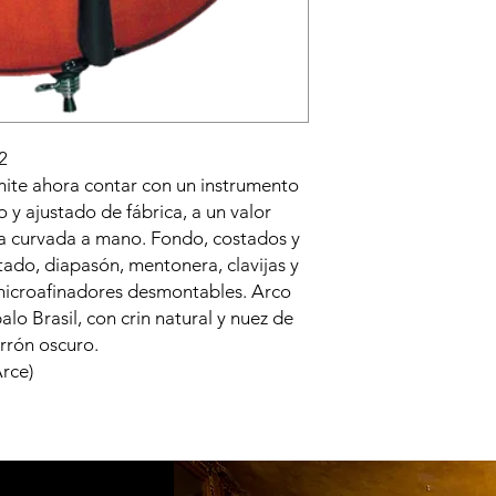
2
ite ahora contar con un instrumento
o y ajustado de fábrica, a un valor
da curvada a mano. Fondo, costados y
tado, diapasón, mentonera, clavijas y
microafinadores desmontables. Arco
lo Brasil, con crin natural y nuez de
rrón oscuro.
rce)