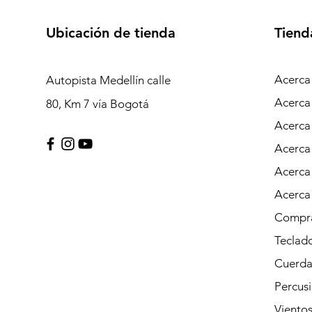
Ubicación de tienda
Tiend
Acerca
Autopista Medellín calle
Acerca
80, Km 7 vía Bogotá
Acerca
Acerca
Acerca
Acerca
Compra
Teclad
Cuerda
Percus
Viento