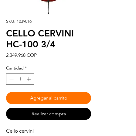
SKU: 1039016
CELLO CERVINI
HC-100 3/4
Precio
2.349.968 COP
Cantidad
*
Agregar al carrito
Realizar compra
Cello cervini