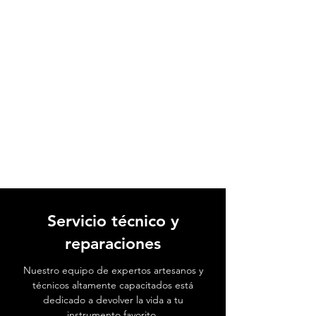
Servicio técnico y
reparaciones
Nuestro equipo de expertos artesanos y
técnicos altamente capacitados está
dedicado a devolver la vida a tu
instrumento favorito.