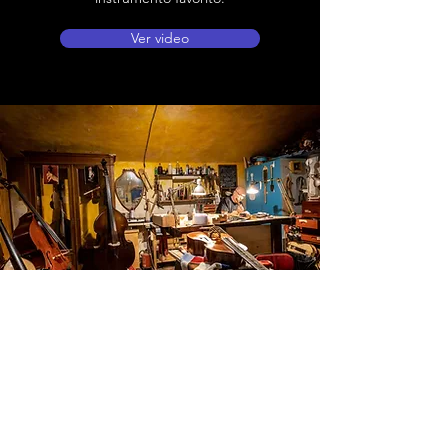
Ver video
Ubicación de tienda