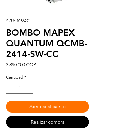
SKU: 1036271
BOMBO MAPEX
QUANTUM QCMB-
2414-SW-CC
Precio
2.890.000 COP
Cantidad
*
Agregar al carrito
Realizar compra