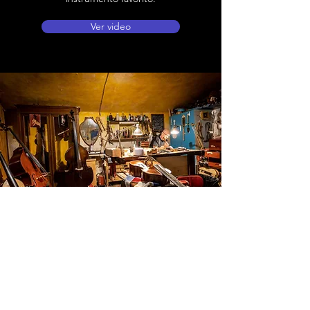
Ver video
Ubicación de tienda