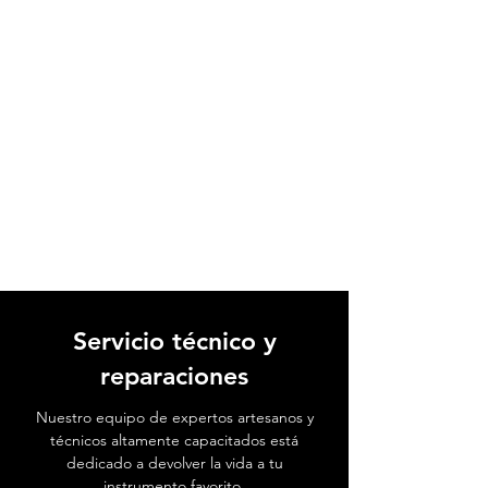
Servicio técnico y
reparaciones
Nuestro equipo de expertos artesanos y
técnicos altamente capacitados está
dedicado a devolver la vida a tu
instrumento favorito.