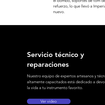
el bombo, soportes de tom d
refuerzo, lo que llevó a Imper
nuevo.
Servicio técnico y
reparaciones
Nuestro equipo de expertos artesanos y técn
altamente capacitados está dedicado a devo
la vida a tu instrumento favorito.
Ver video