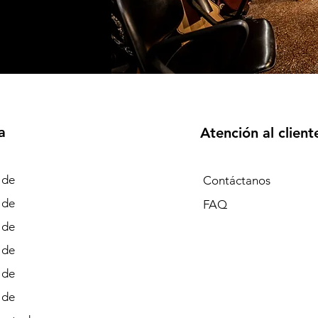
a
Atención al client
 de
Contáctanos
 de
FAQ
 de
 de
 de
 de