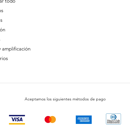
r todo
os
s
ión
s
 amplificación
rios
Aceptamos los siguientes métodos de pago