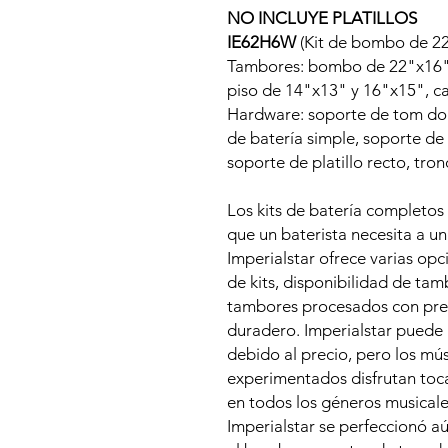
NO INCLUYE PLATILLOS
IE62H6W
(Kit de bombo de 22
Tambores: bombo de 22"x16",
piso de 14"x13" y 16"x15", ca
Hardware: soporte de tom dob
de batería simple, soporte de 
soporte de platillo recto, tron
Los kits de batería completos
que un baterista necesita a un
Imperialstar ofrece varias op
de kits, disponibilidad de tam
tambores procesados ​​con pre
duradero. Imperialstar puede a
debido al precio, pero los mú
experimentados disfrutan toca
en todos los géneros musicale
Imperialstar se perfeccionó 