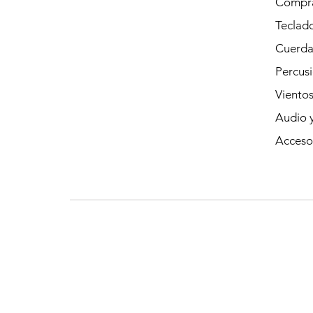
Compra
Teclad
Cuerda
Percus
Viento
Audio y
Acceso