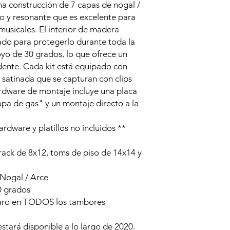
na construcción de 7 capas de nogal /
do y resonante que es excelente para
musicales.
El interior de madera
lado para protegerlo durante toda la
oyo de 30 grados, lo que ofrece un
dente.
Cada kit está equipado con
satinada que se capturan con clips
rdware de montaje incluye una placa
a de gas" y un montaje directo a la
rdware y platillos no incluidos **
ack de 8x12, toms de piso de 14x14 y
 Nogal / Arce
0 grados
 aro en TODOS los tambores
stará disponible a lo largo de 2020.