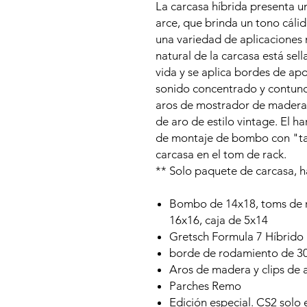
La carcasa híbrida presenta u
arce, que brinda un tono cáli
una variedad de aplicaciones 
natural de la carcasa está sel
vida y se aplica bordes de ap
sonido concentrado y contun
aros de mostrador de madera 
de aro de estilo vintage.
El ha
de montaje de bombo con "tap
carcasa en el tom de rack.
** Solo paquete de carcasa, ha
Bombo de 14x18, toms de r
16x16, caja de 5x14
Gretsch Formula 7 Híbrido
borde de rodamiento de 3
Aros de madera y clips de
Parches Remo
Edición especial.
CS2 solo e