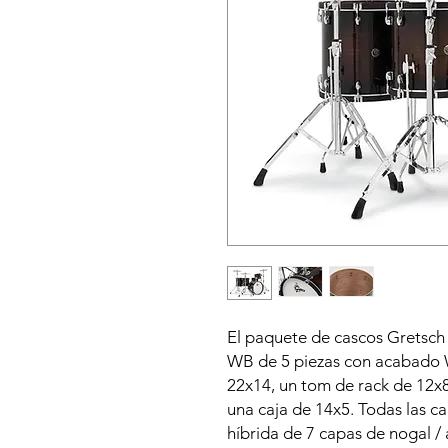
El paquete de cascos Gretsch
WB de 5 piezas con acabado 
22x14, un tom de rack de 12x8
una caja de 14x5.
Todas las c
híbrida de 7 capas de nogal / 