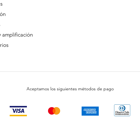
s
ión
s
 amplificación
rios
Aceptamos los siguientes métodos de pago