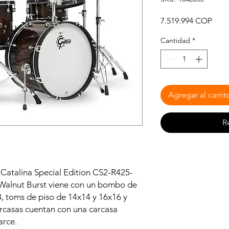
Prec
7.519.994 COP
Cantidad
*
Agregar al carrit
R
 Catalina Special Edition CS2-R425-
Walnut Burst viene con un bombo de
, toms de piso de 14x14 y 16x16 y
arcasas cuentan con una carcasa
arce.