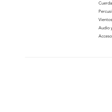
Cuerda
Percus
Viento
Audio y
Acceso