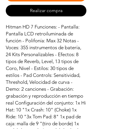
Realizar compra
Hitman HD 7 Funciones: - Pantalla:
Pantalla LCD retroiluminada de
función - Polifonía: Max 32 Notas -
Voces: 355 instrumentos de batería,
24 Kits Personalizables - Efectos: 8
tipos de Reverb, Level, 13 tipos de
Coro, Nivel - Estilos: 30 tipos de
estilos - Pad Controls: Sensitividad,
Threshold, Velocidad de curva -
Demo: 2 canciones - Grabación:
grabación y reproducción en tiempo
real Configuración del conjunto: 1x Hi
Hat: 10 "1x Crash: 10" (Choke) 1x
Ride: 10 "3x Tom Pad: 8" 1x pad de
caja: malla de 9 "(tiro de borde) 1x