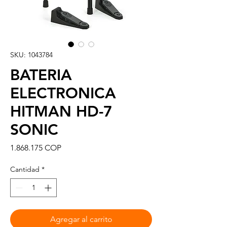
SKU: 1043784
BATERIA
ELECTRONICA
HITMAN HD-7
SONIC
Precio
1.868.175 COP
Cantidad
*
Agregar al carrito