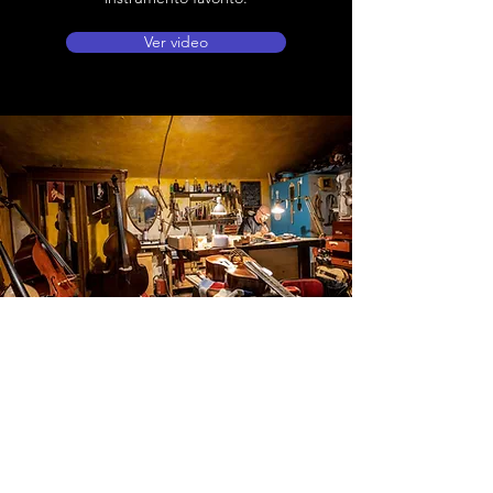
Ver video
Ubicación de tienda