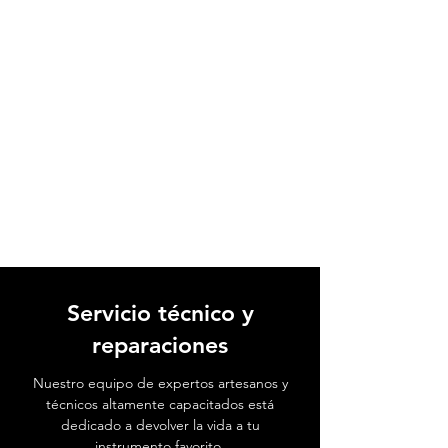
Servicio técnico y
reparaciones
Nuestro equipo de expertos artesanos y
técnicos altamente capacitados está
dedicado a devolver la vida a tu
instrumento favorito.