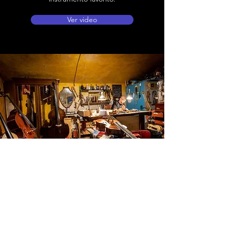
Ver video
Ubicación de tienda