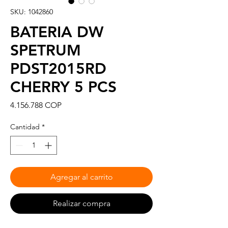
SKU: 1042860
BATERIA DW
SPETRUM
PDST2015RD
CHERRY 5 PCS
Precio
4.156.788 COP
Cantidad
*
Agregar al carrito
Realizar compra