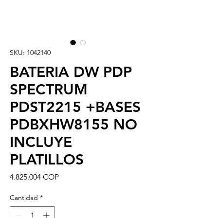
SKU: 1042140
BATERIA DW PDP
SPECTRUM
PDST2215 +BASES
PDBXHW8155 NO
INCLUYE
PLATILLOS
Precio
4.825.004 COP
Cantidad
*