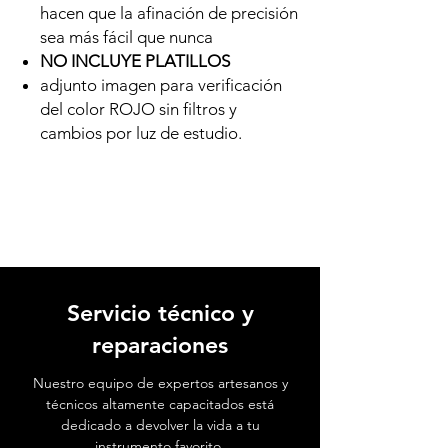
hacen que la afinación de precisión
sea más fácil que nunca
NO INCLUYE PLATILLOS
adjunto imagen para verificación
del color ROJO sin filtros y
cambios por luz de estudio.
Servicio técnico y
reparaciones
Nuestro equipo de expertos artesanos y
técnicos altamente capacitados está
dedicado a devolver la vida a tu
instrumento favorito.