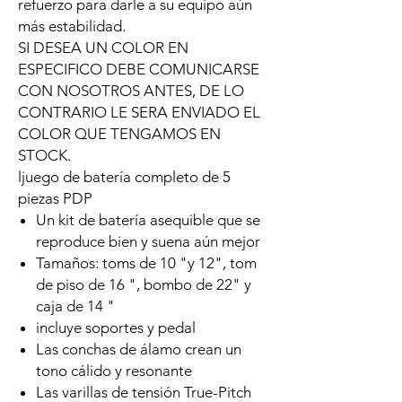
refuerzo para darle a su equipo aún
más estabilidad.
SI DESEA UN COLOR EN
ESPECIFICO DEBE COMUNICARSE
CON NOSOTROS ANTES, DE LO
CONTRARIO LE SERA ENVIADO EL
COLOR QUE TENGAMOS EN
STOCK.
ljuego de batería completo de 5
piezas PDP
Un kit de batería asequible que se
reproduce bien y suena aún mejor
Tamaños: toms de 10 "y 12", tom
de piso de 16 ", bombo de 22" y
caja de 14 "
incluye soportes y pedal
Las conchas de álamo crean un
tono cálido y resonante
Las varillas de tensión True-Pitch