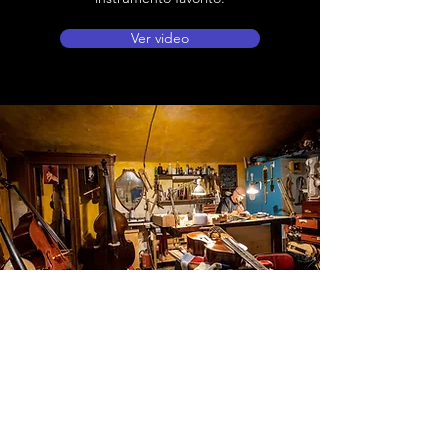
Ver video
Ubicación de tienda