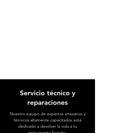
Servicio técnico y
reparaciones
Nuestro equipo de expertos artesanos y
técnicos altamente capacitados está
dedicado a devolver la vida a tu
instrumento favorito.