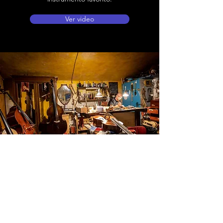
Ver video
Ubicación de tienda