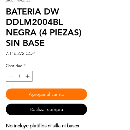
SKU: 1042733
BATERIA DW
DDLM2004BL
NEGRA (4 PIEZAS)
SIN BASE
Precio
7.116.272 COP
Cantidad
*
Agregar al carrito
Realizar compra
No incluye platillos ni silla ni bases