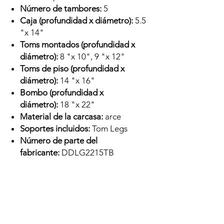
Número de tambores:
5
Caja (profundidad x diámetro):
5.5
"x 14"
Toms montados (profundidad x
diámetro):
8 "x 10", 9 "x 12"
Toms de piso (profundidad x
diámetro):
14 "x 16"
Bombo (profundidad x
diámetro):
18 "x 22"
Material de la carcasa:
arce
Soportes incluidos:
Tom Legs
Número de parte del
fabricante:
DDLG2215TB