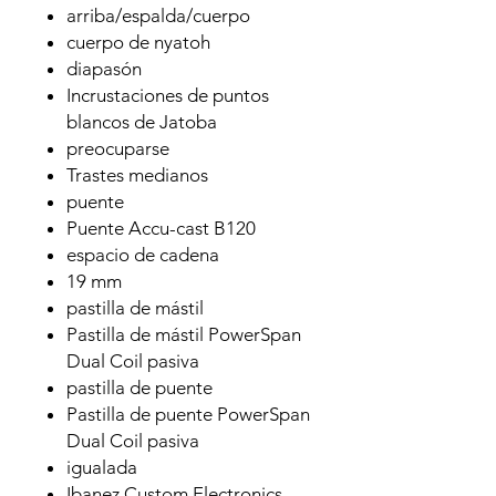
arriba/espalda/cuerpo
cuerpo de nyatoh
diapasón
Incrustaciones de puntos
blancos de Jatoba
preocuparse
Trastes medianos
puente
Puente Accu-cast B120
espacio de cadena
19 mm
pastilla de mástil
Pastilla de mástil PowerSpan
Dual Coil pasiva
pastilla de puente
Pastilla de puente PowerSpan
Dual Coil pasiva
igualada
Ibanez Custom Electronics