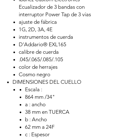
Ecualizador de 3 bandas con
interruptor Power Tap de 3 vías
ajuste de fábrica
1G, 2D, 3A, 4E
instrumentos de cuerda
D'Addario® EXL165
calibre de cuerda
.045/.065/.085/.105
color de herrajes
Cosmo negro
DIMENSIONES DEL CUELLO
Escala :
864 mm /34"
a : ancho
38 mm en TUERCA
b : Ancho
62 mm a 24F
c : Espesor