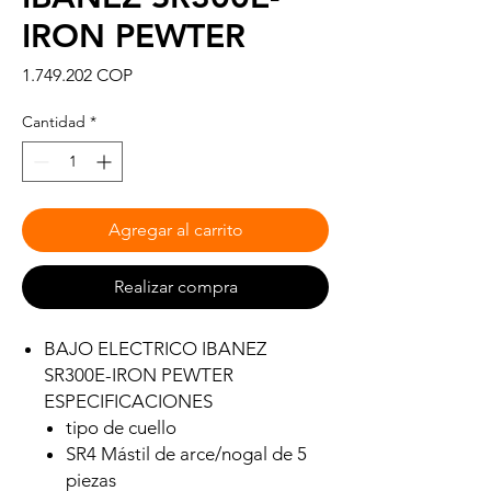
IRON PEWTER
Precio
1.749.202 COP
Cantidad
*
Agregar al carrito
Realizar compra
BAJO ELECTRICO IBANEZ
SR300E-IRON PEWTER
ESPECIFICACIONES
tipo de cuello
SR4 Mástil de arce/nogal de 5
piezas