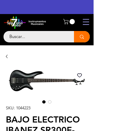
SKU: 1044223
BAJO ELECTRICO
IBANEZ SR300E-