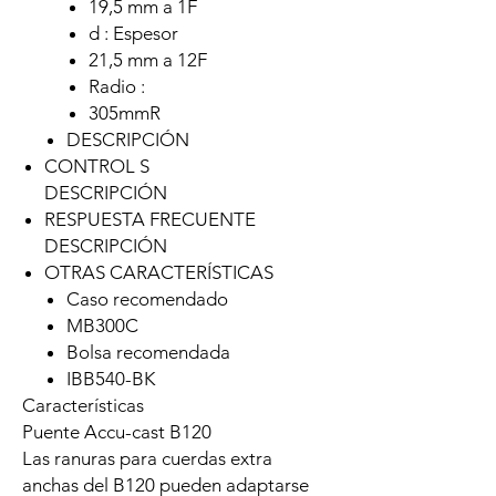
19,5 mm a 1F
d : Espesor
21,5 mm a 12F
Radio :
305mmR
DESCRIPCIÓN
CONTROL S
DESCRIPCIÓN
RESPUESTA FRECUENTE
DESCRIPCIÓN
OTRAS CARACTERÍSTICAS
Caso recomendado
MB300C
Bolsa recomendada
IBB540-BK
Características
Puente Accu-cast B120
Las ranuras para cuerdas extra
anchas del B120 pueden adaptarse