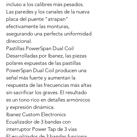
incluso a los calibres más pesados.
Las paredes y los canales de la nueva
placa del puente "atrapan"
efectivamente las monturas,
asegurando una perfecta uniformidad
direccional.
Pastillas PowerSpan Dual Coil
Desarrolladas por Ibanez, las piezas
polares expuestas de las pastillas
PowerSpan Dual Coil producen una
señal más fuerte y aumentan la
respuesta de las frecuencias más altas
sin sacrificar los graves. El resultado
es un tono rico en detalles armónicos
y expresión dinámica.
Ibanez Custom Electronics
Ecualizador de 3 bandas con
interruptor Power Tap de 3 vías
El ecualizador de 3 bandas funciona