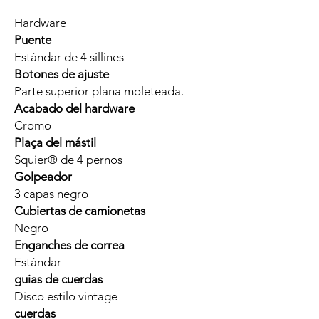
Hardware
Puente
Estándar de 4 sillines
Botones de ajuste
Parte superior plana moleteada.
Acabado del hardware
Cromo
Plaça del mástil
Squier® de 4 pernos
Golpeador
3 capas negro
Cubiertas de camionetas
Negro
Enganches de correa
Estándar
guias de cuerdas
Disco estilo vintage
cuerdas