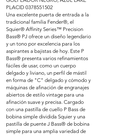
GOLPEADOR NEGRO, AZUL LAKE
PLACID 0378551502
Una excelente puerta de entrada a la
tradicional familia Fender®, el
Squier® Affinity Series™ Precision
Bass® PJ ofrece un diseño legendario
y un tono por excelencia para los
aspirantes a bajistas de hoy. Este P
Bass® presenta varios refinamientos
fáciles de usar, como un cuerpo
delgado y liviano, un perfil de mástil
en forma de "C" delgado y cómodo y
máquinas de afinación de engranajes
abiertos de estilo vintage para una
afinación suave y precisa. Cargado
con una pastilla de cuello P Bass de
bobina simple dividida Squier y una
pastilla de puente J Bass® de bobina
simple para una amplia variedad de