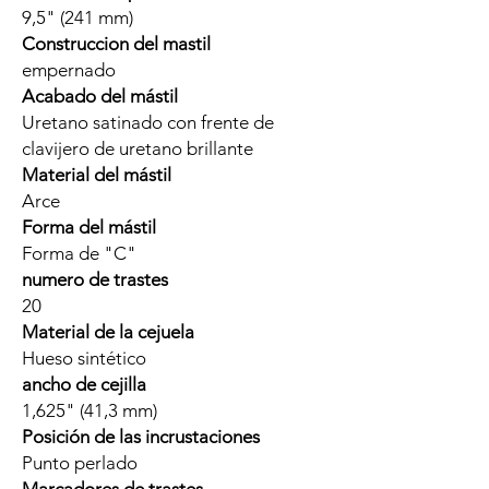
9,5" (241 mm)
Construccion del mastil
empernado
Acabado del mástil
Uretano satinado con frente de
clavijero de uretano brillante
Material del mástil
Arce
Forma del mástil
Forma de "C"
numero de trastes
20
Material de la cejuela
Hueso sintético
ancho de cejilla
1,625" (41,3 mm)
Posición de las incrustaciones
Punto perlado