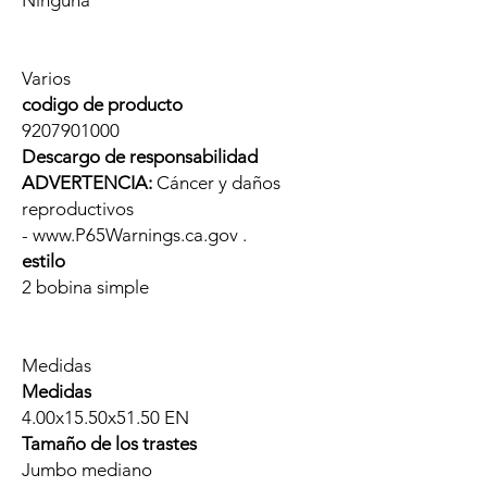
Ninguna
Varios
codigo de producto
9207901000
Descargo de responsabilidad
ADVERTENCIA:
Cáncer y daños
reproductivos
- www.P65Warnings.ca.gov .
estilo
2 bobina simple
Medidas
Medidas
4.00x15.50x51.50 EN
Tamaño de los trastes
Jumbo mediano