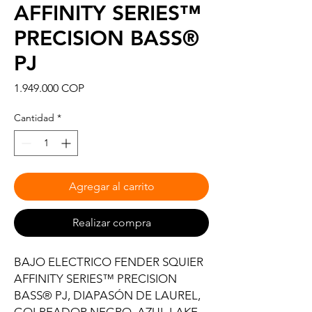
AFFINITY SERIES™
PRECISION BASS®
PJ
Precio
1.949.000 COP
Cantidad
*
Agregar al carrito
Realizar compra
BAJO ELECTRICO FENDER SQUIER
AFFINITY SERIES™ PRECISION
BASS® PJ, DIAPASÓN DE LAUREL,