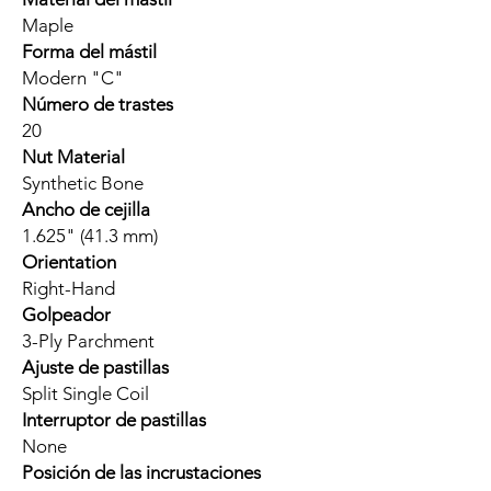
Maple
Forma del mástil
Modern "C"
Número de trastes
20
Nut Material
Synthetic Bone
Ancho de cejilla
1.625" (41.3 mm)
Orientation
Right-Hand
Golpeador
3-Ply Parchment
Ajuste de pastillas
Split Single Coil
Interruptor de pastillas
None
Posición de las incrustaciones