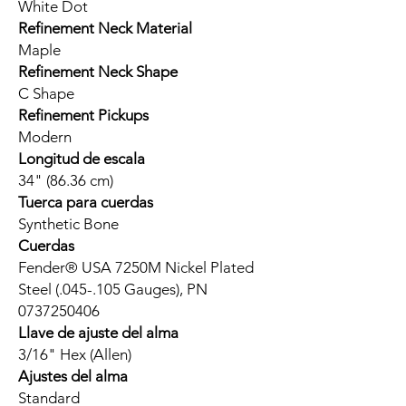
White Dot
Refinement Neck Material
Maple
Refinement Neck Shape
C Shape
Refinement Pickups
Modern
Longitud de escala
34" (86.36 cm)
Tuerca para cuerdas
Synthetic Bone
Cuerdas
Fender® USA 7250M Nickel Plated
Steel (.045-.105 Gauges), PN
0737250406
Llave de ajuste del alma
3/16" Hex (Allen)
Ajustes del alma
Standard