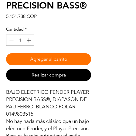
PRECISION BASS®
Precio
5.151.738 COP
Cantidad
*
Agregar al carrito
Realizar compra
BAJO ELECTRICO FENDER PLAYER
PRECISION BASS®, DIAPASÓN DE
PAU FERRO, BLANCO POLAR
0149803515
No hay nada más clásico que un bajo
eléctrico Fender, y el Player Precision
Bass es lo más auténtico: el estilo