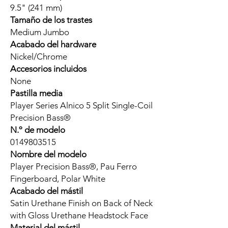
9.5" (241 mm)
Tamaño de los trastes
Medium Jumbo
Acabado del hardware
Nickel/Chrome
Accesorios incluidos
None
Pastilla media
Player Series Alnico 5 Split Single-Coil
Precision Bass®
N.º de modelo
0149803515
Nombre del modelo
Player Precision Bass®, Pau Ferro
Fingerboard, Polar White
Acabado del mástil
Satin Urethane Finish on Back of Neck
with Gloss Urethane Headstock Face
Material del mástil