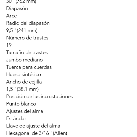
30 "(762 mm)
Diapasón
Arce
Radio del diapasón
9,5 "(241 mm)
Número de trastes
19
Tamaño de trastes
Jumbo mediano
Tuerca para cuerdas
Hueso sintético
Ancho de cejilla
1,5 "(38,1 mm)
Posición de las incrustaciones
Punto blanco
Ajustes del alma
Estándar
Llave de ajuste del alma
Hexagonal de 3/16 "(Allen)