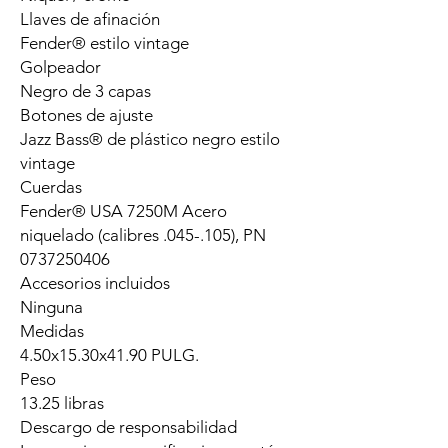
Llaves de afinación
Fender® estilo vintage
Golpeador
Negro de 3 capas
Botones de ajuste
Jazz Bass® de plástico negro estilo
vintage
Cuerdas
Fender® USA 7250M Acero
niquelado (calibres .045-.105), PN
0737250406
Accesorios incluidos
Ninguna
Medidas
4.50x15.30x41.90 PULG.
Peso
13.25 libras
Descargo de responsabilidad