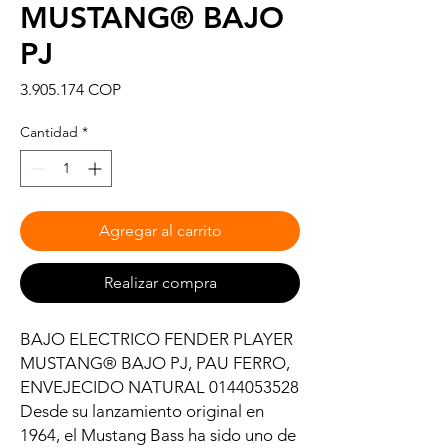
MUSTANG® BAJO
PJ
Precio
3.905.174 COP
Cantidad
*
Agregar al carrito
Realizar compra
BAJO ELECTRICO FENDER PLAYER
MUSTANG® BAJO PJ, PAU FERRO,
ENVEJECIDO NATURAL 0144053528
Desde su lanzamiento original en
1964, el Mustang Bass ha sido uno de