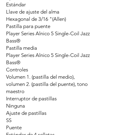
Estándar
Llave de ajuste del alma
Hexagonal de 3/16 "(Allen)
Pastilla para puente
Player Series Alnico 5 Single-Coil Jazz
Bass®
Pastilla media
Player Series Alnico 5 Single-Coil Jazz
Bass®
Controles
Volumen 1. (pastilla del medio),
volumen 2. (pastilla del puente), tono
maestro
Interruptor de pastillas
Ninguna
Ajuste de pastillas
SS
Puente
Estándar de 4 selletas