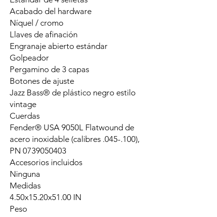
Acabado del hardware
Níquel / cromo
Llaves de afinación
Engranaje abierto estándar
Golpeador
Pergamino de 3 capas
Botones de ajuste
Jazz Bass® de plástico negro estilo
vintage
Cuerdas
Fender® USA 9050L Flatwound de
acero inoxidable (calibres .045-.100),
PN 0739050403
Accesorios incluidos
Ninguna
Medidas
4.50x15.20x51.00 IN
Peso