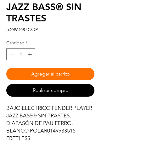
JAZZ BASS® SIN
TRASTES
Precio
5.289.590 COP
Cantidad
*
Agregar al carrito
Realizar compra
BAJO ELECTRICO FENDER PLAYER
JAZZ BASS® SIN TRASTES,
DIAPASÓN DE PAU FERRO,
BLANCO POLAR0149933515
FRETLESS