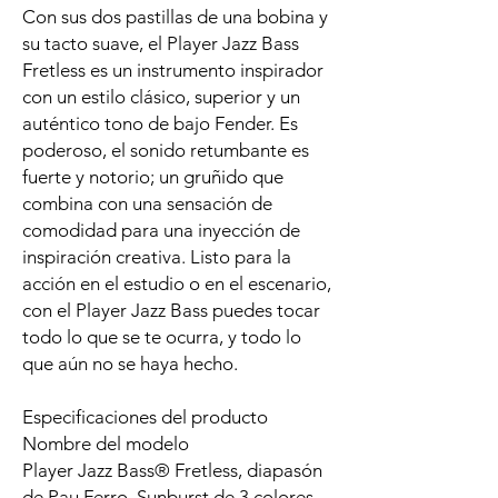
Con sus dos pastillas de una bobina y
su tacto suave, el Player Jazz Bass
Fretless es un instrumento inspirador
con un estilo clásico, superior y un
auténtico tono de bajo Fender. Es
poderoso, el sonido retumbante es
fuerte y notorio; un gruñido que
combina con una sensación de
comodidad para una inyección de
inspiración creativa. Listo para la
acción en el estudio o en el escenario,
con el Player Jazz Bass puedes tocar
todo lo que se te ocurra, y todo lo
que aún no se haya hecho.
Especificaciones del producto
Nombre del modelo
Player Jazz Bass® Fretless, diapasón
de Pau Ferro, Sunburst de 3 colores