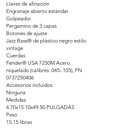
Llaves de afinación
Engranaje abierto estándar
Golpeador
Pergamino de 3 capas
Botones de ajuste
Jazz Bass® de plástico negro estilo
vintage
Cuerdas
Fender® USA 7250M Acero
niquelado (calibres .045-.105), PN
0737250406
Accesorios incluidos
Ninguna
Medidas
4.70x15.10x49.50 PULGADAS
Peso
15.15 libras