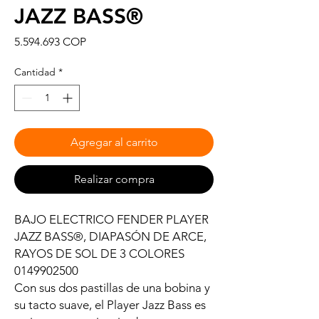
JAZZ BASS®
Precio
5.594.693 COP
Cantidad
*
Agregar al carrito
Realizar compra
BAJO ELECTRICO FENDER PLAYER
JAZZ BASS®, DIAPASÓN DE ARCE,
RAYOS DE SOL DE 3 COLORES
0149902500
Con sus dos pastillas de una bobina y
su tacto suave, el Player Jazz Bass es