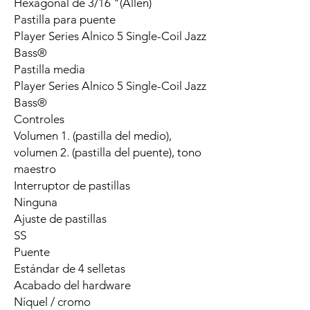
Hexagonal de 3/16 "(Allen)
Pastilla para puente
Player Series Alnico 5 Single-Coil Jazz
Bass®
Pastilla media
Player Series Alnico 5 Single-Coil Jazz
Bass®
Controles
Volumen 1. (pastilla del medio),
volumen 2. (pastilla del puente), tono
maestro
Interruptor de pastillas
Ninguna
Ajuste de pastillas
SS
Puente
Estándar de 4 selletas
Acabado del hardware
Níquel / cromo