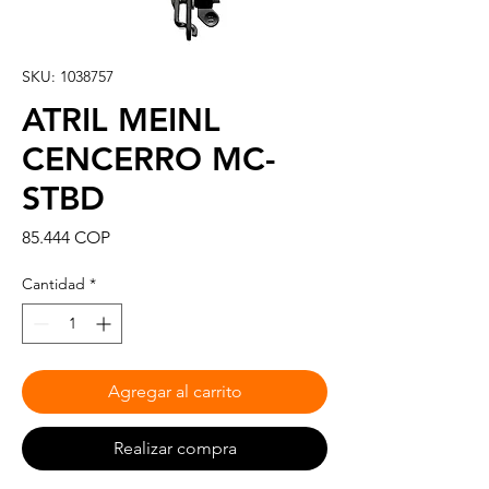
SKU: 1038757
ATRIL MEINL
CENCERRO MC-
STBD
Precio
85.444 COP
Cantidad
*
Agregar al carrito
Realizar compra