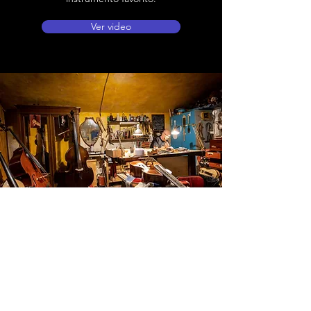
Ver video
Ubicación de tienda