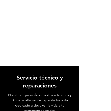
Servicio técnico y
reparaciones
Nuestro equipo de expertos artesanos y
técnicos altamente capacitados está
dedicado a devolver la vida a tu
instrumento favorito.