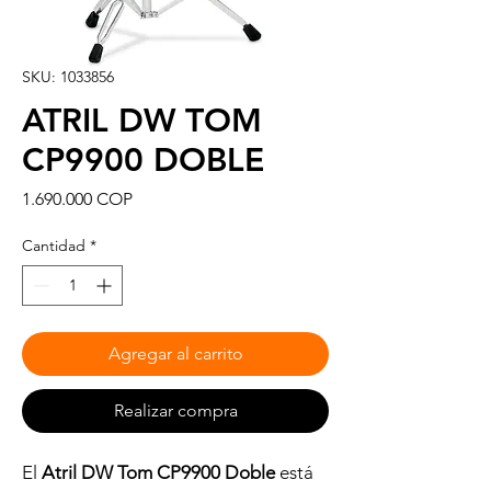
SKU: 1033856
ATRIL DW TOM
CP9900 DOBLE
Precio
1.690.000 COP
Cantidad
*
Agregar al carrito
Realizar compra
El
Atril DW Tom CP9900 Doble
está