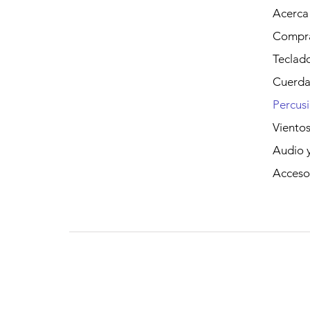
Acerca
Compra
Teclad
Cuerda
Percus
Viento
Audio y
Acceso