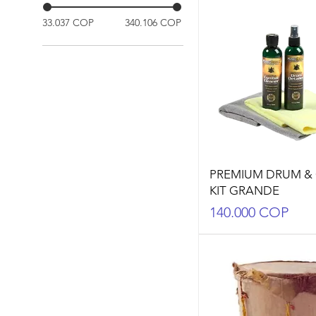
33.037 COP
340.106 COP
PREMIUM DRUM &
KIT GRANDE
Precio
140.000 COP