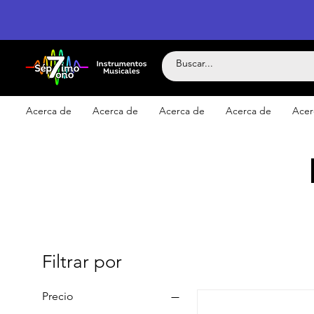
Acerca de
Acerca de
Acerca de
Acerca de
Acer
Filtrar por
Precio