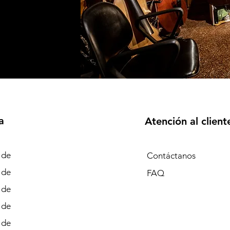
a
Atención al client
 de
Contáctanos
 de
FAQ
 de
 de
 de