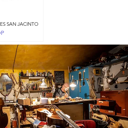
S SAN JACINTO
OP