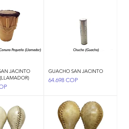
AN JACINTO
GUACHO SAN JACINTO
(LLAMADOR)
Precio
64.698 COP
COP