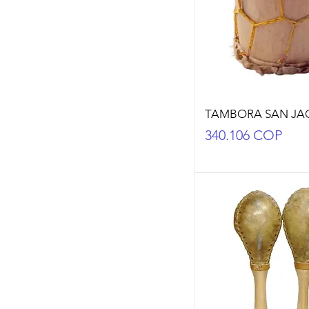
TAMBORA SAN JA
Precio
340.106 COP