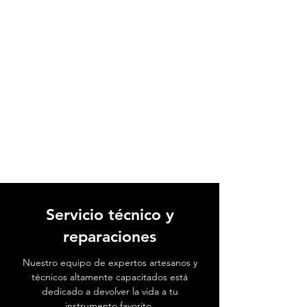
Servicio técnico y
reparaciones
Nuestro equipo de expertos artesanos y
técnicos altamente capacitados está
dedicado a devolver la vida a tu
instrumento favorito.