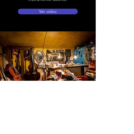
Ver video
Ubicación de tienda