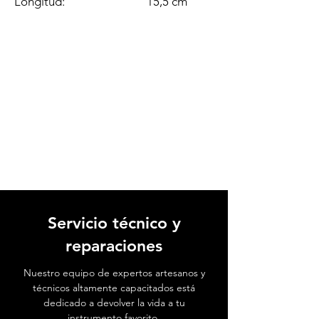
Longitud:
15,5 cm
Servicio técnico y
reparaciones
Nuestro equipo de expertos artesanos y
técnicos altamente capacitados está
dedicado a devolver la vida a tu
instrumento favorito.