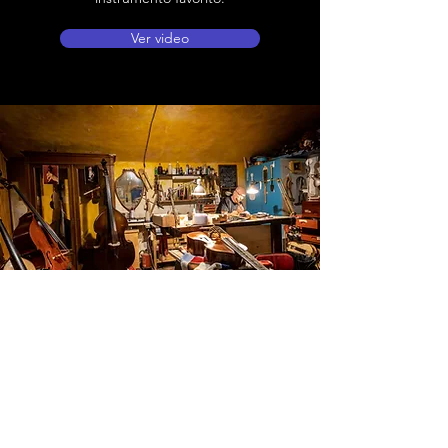
Ver video
Ubicación de tienda