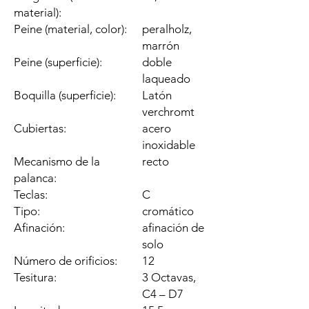
material):
Peine (material, color):
peralholz,
marrón
Peine (superficie):
doble
laqueado
Boquilla (superficie):
Latón
verchromt
Cubiertas:
acero
inoxidable
Mecanismo de la
recto
palanca:
Teclas:
C
Tipo:
cromático
Afinación:
afinación de
solo
Número de orificios:
12
Tesitura:
3 Octavas,
C4 – D7