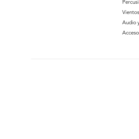
Percus
Viento
Audio y
Acceso